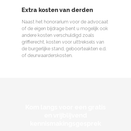
Extra kosten van derden
Naast het honorarium voor de advocaat
of de eigen bijdrage bent u mogelijk ook
andere kosten verschuldigd zoals
griffierecht, kosten voor uittreksels van
de burgerlijke stand, geboorteakten e.d.
of deurwaarderskosten.
Kom langs voor een gratis
en vrijblijvend
kennismakingsgesprek