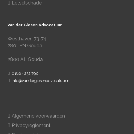
Letselschade
Van der Giesen Advocatuur
Westhaven 73-74
2801 PN Gouda
2800 AL Gouda
0182 - 232 790
info@vandergiesenadvocatuur.nl
Algemene voorwaarden
Privacyreglement